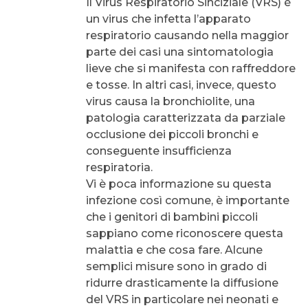
Il Virus Respiratorio Sinciziale (VRS) è
un virus che infetta l’apparato
respiratorio causando nella maggior
parte dei casi una sintomatologia
lieve che si manifesta con raffreddore
e tosse. In altri casi, invece, questo
virus causa la bronchiolite, una
patologia caratterizzata da parziale
occlusione dei piccoli bronchi e
conseguente insufficienza
respiratoria.
Vi è poca informazione su questa
infezione così comune, è importante
che i genitori di bambini piccoli
sappiano come riconoscere questa
malattia e che cosa fare. Alcune
semplici misure sono in grado di
ridurre drasticamente la diffusione
del VRS in particolare nei neonati e