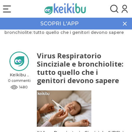
SCOPRI L'APP
Home
Community
Virus Respiratorio Sinciziale e
bronchiolite: tutto quello che i genitori devono sapere
Virus Respiratorio
Sinciziale e bronchiolite:
tutto quello che i
Keikibu ..
genitori devono sapere
0 commenti
1480