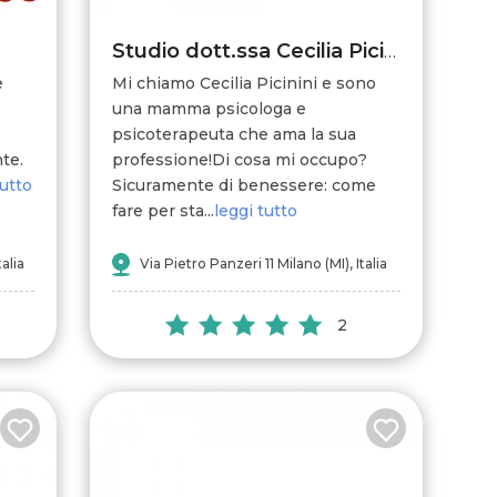
Studio dott.ssa Cecilia Picinini Psicologa - Psicoterapeuta
e
Mi chiamo Cecilia Picinini e sono
una mamma psicologa e
psicoterapeuta che ama la sua
te.
professione!Di cosa mi occupo?
tutto
Sicuramente di benessere: come
fare per sta...
leggi tutto
talia
Via Pietro Panzeri 11 Milano (MI), Italia
2