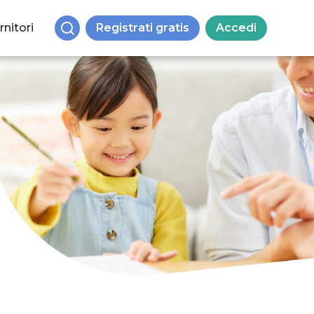
rnitori
Registrati gratis
Accedi