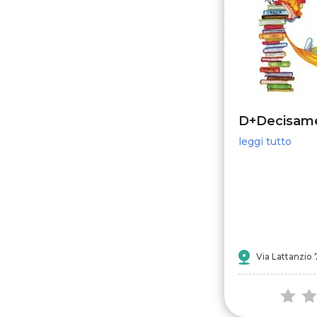
leggi tutto
Via Lattanzio 7