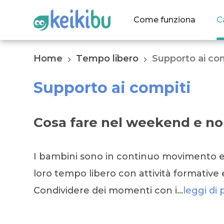
Come funziona
C
Home
Tempo libero
Supporto ai com
Supporto ai compiti
Cosa fare nel weekend e non
I bambini sono in continuo movimento ed
loro tempo libero con attività formative e
Condividere dei momenti con i…
leggi di 