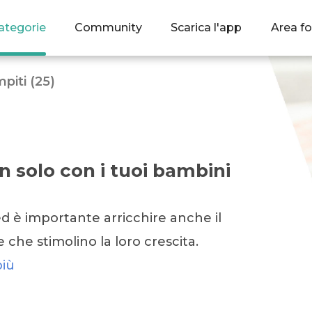
ategorie
Community
Scarica l'app
Area fo
piti (25)
 solo con i tuoi bambini
 è importante arricchire anche il
 che stimolino la loro crescita.
più