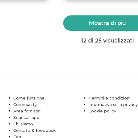
Mostra di più
12 di 25 visualizzati
Come funziona
Termini e condizioni
Community
Informativa sulla privacy
Area fornitori
Cookie policy
Scarica l'app
Chi siamo
Contatti & feedback
Faq