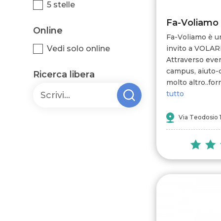
5 stelle
Fa-Voliamo
Online
Fa-Voliamo è u
Vedi solo online
invito a VOLAR
Attraverso event
campus, aiuto-co
Ricerca libera
molto altro..forn
tutto
Via Teodosio 