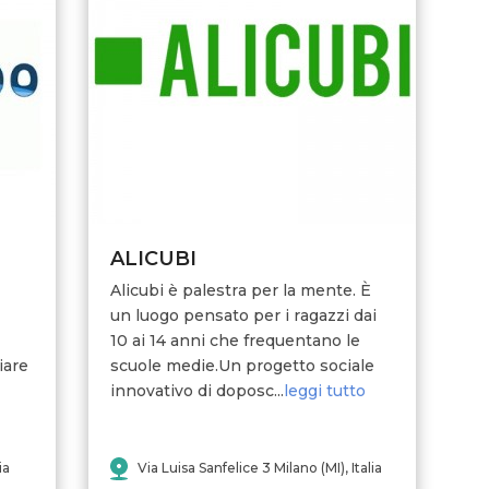
ALICUBI
Alicubi è palestra per la mente. È
un luogo pensato per i ragazzi dai
10 ai 14 anni che frequentano le
iare
scuole medie.Un progetto sociale
innovativo di doposc...
leggi tutto
ia
Via Luisa Sanfelice 3 Milano (MI), Italia