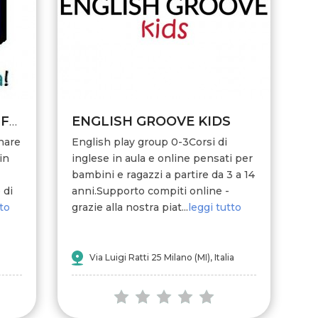
ENGLISH GROOVE KIDS
English 4 your children - Fun ABC
nare
English play group 0-3Corsi di
in
inglese in aula e online pensati per
bambini e ragazzi a partire da 3 a 14
 di
anni.Supporto compiti online -
tto
grazie alla nostra piat...
leggi tutto
Via Luigi Ratti 25 Milano (MI), Italia