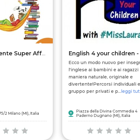
D+Decisamente Super Affascinante
Ecco un modo nuovo per inseg
l'inglese ai bambini e ai ragazzi 
maniera naturale, originale e
divertente!Percorsi individuali e
gruppo per privati e p...
leggi tu
Piazza della Divina Commedia 4
5/2 Milano (MI), Italia
Paderno Dugnano (MI), Italia