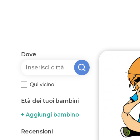
Dove
Qui vicino
Età dei tuoi bambini
+ Aggiungi bambino
Recensioni