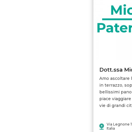
Amo ascoltare 
in terrazzo, so
bellissimi pan
piace viaggiare
vie di grandi citt
Via Legnone 11
Italia