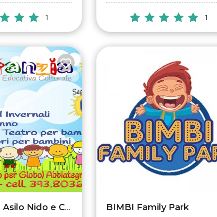
1
1
BIMBI Family Park
Artinfanzia - Asilo Nido e Centro per l'infanzia