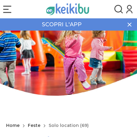
SCOPRI L'APP
Home
Feste
Solo location (69)