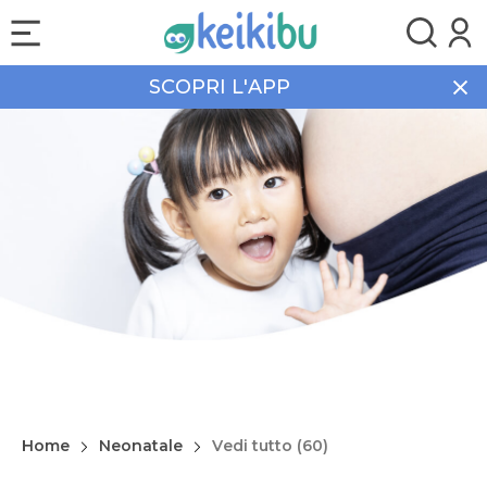
SCOPRI L'APP
Home
Neonatale
Vedi tutto (60)