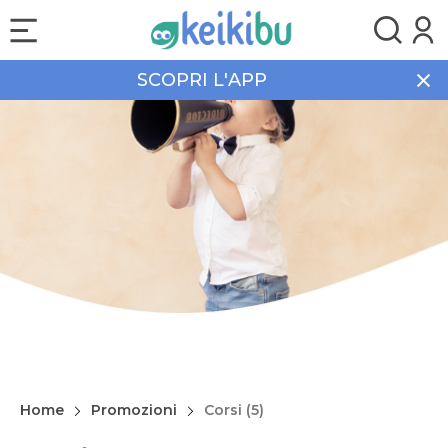
SCOPRI L'APP
Home
Promozioni
Corsi (5)