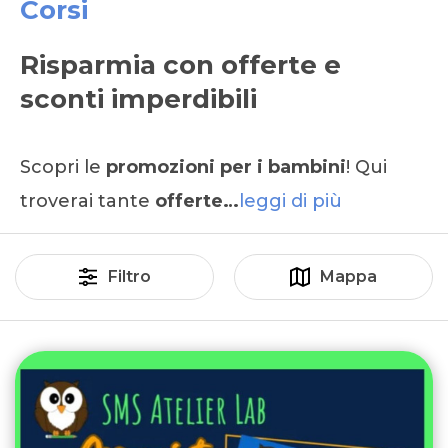
Corsi
Risparmia con offerte e
sconti imperdibili
Scopri le
promozioni per i bambini
! Qui
troverai tante
offerte…
leggi di più
Filtro
Mappa