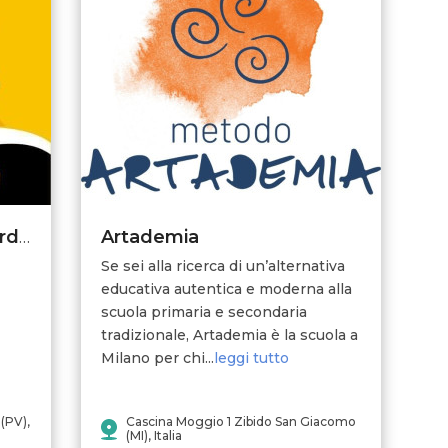
Artademia
Agriturismo Cascina Guardia
Se sei alla ricerca di un’alternativa
educativa autentica e moderna alla
scuola primaria e secondaria
tradizionale, Artademia è la scuola a
Milano per chi...
leggi tutto
(PV),
Cascina Moggio 1 Zibido San Giacomo
(MI), Italia