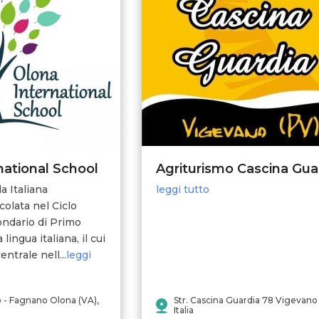
national School
a Italiana
leggi tutto
colata nel Ciclo
ondario di Primo
 lingua italiana, il cui
ntrale nell...
leggi
o - Fagnano Olona (VA),
Str. Cascina Guardia 78 Vigevano 
Italia