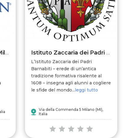
International School of Milan
Istituto Zaccaria dei Padri Barnabiti
L’Istituto Zaccaria dei Padri
Barnabiti – erede di un’antica
tradizione formativa risalente al
a
1608 – insegna agli alunni a cogliere
le sfide del mondo...
leggi tutto
Via della Commenda 5 Milano (MI),
lia
Italia