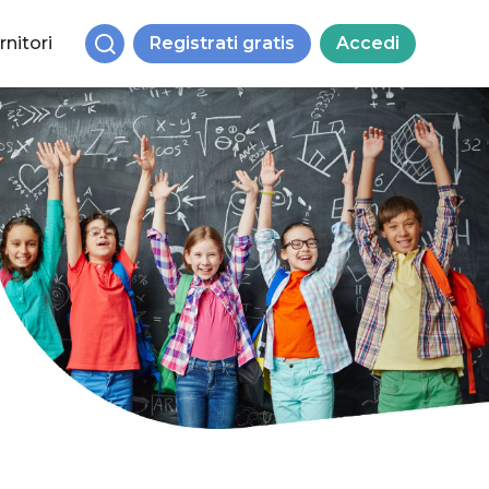
rnitori
Registrati gratis
Accedi