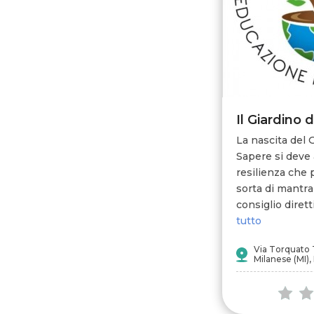
La nascita del 
Sapere si deve 
resilienza che 
sorta di mantra
consiglio diretti
tutto
Via Torquato 
Milanese (MI), 