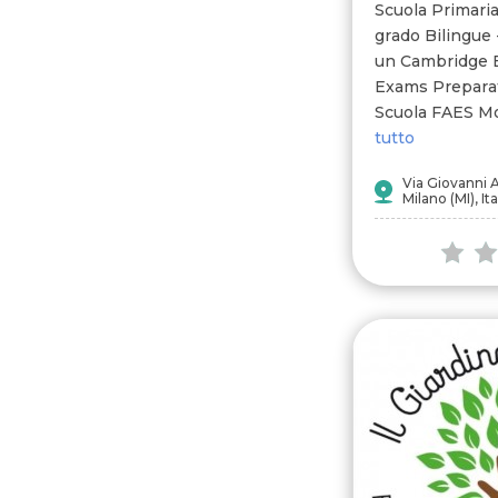
Scuola Primaria
grado Bilingue 
un Cambridge 
Exams Preparat
Scuola FAES Mon
tutto
Via Giovanni 
Milano (MI), Ita