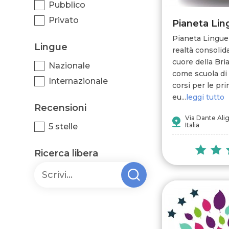
Pubblico
Privato
Pianeta Lin
Pianeta Lingue
Lingue
realtà consolida
cuore della Br
Nazionale
come scuola di
Internazionale
corsi per le pri
eu...
leggi tutto
Recensioni
Via Dante Alig
Italia
5 stelle
Ricerca libera