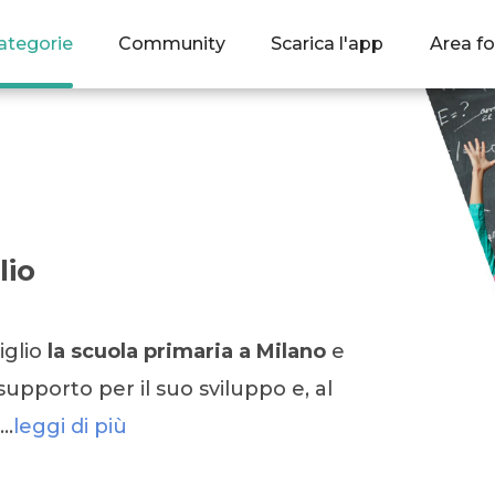
ategorie
Community
Scarica l'app
Area fo
lio
iglio
la scuola primaria a Milano
e
supporto per il suo sviluppo e, al
a…
leggi di più