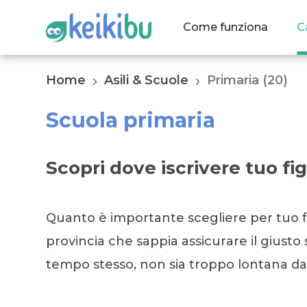
Come funziona
C
Home
Asili & Scuole
Primaria (20)
Scuola primaria
Scopri dove iscrivere tuo fig
Quanto è importante scegliere per tuo f
provincia che sappia assicurare il giusto 
tempo stesso, non sia troppo lontana d