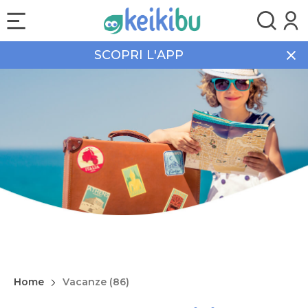
SCOPRI L'APP
Home
Vacanze (86)