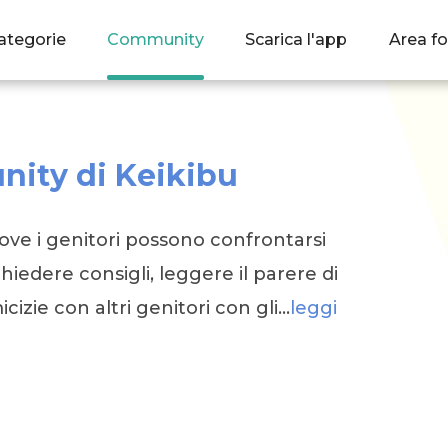
ategorie
Community
Scarica l'app
Area fo
ity di Keikibu
ve i genitori possono confrontarsi
hiedere consigli, leggere il parere di
icizie con altri genitori con gli…
leggi