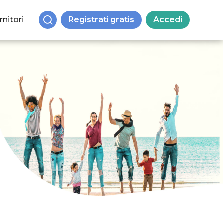
rnitori
Registrati gratis
Accedi