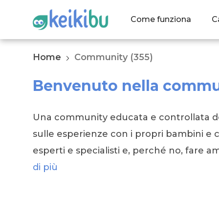
Come funziona
C
Home
Community (355)
Benvenuto nella commun
Una community educata e controllata do
sulle esperienze con i propri bambini e c
esperti e specialisti e, perché no, fare am
di più