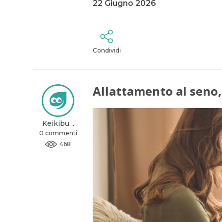
22 Giugno 2026
Condividi
Allattamento al seno, 
Keikibu ..
0 commenti
468