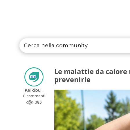
Le malattie da calore
prevenirle
Keikibu ..
0 commenti
383