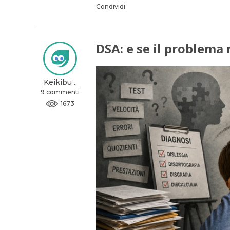
Condividi
DSA: e se il problema
Keikibu ..
9 commenti
1673