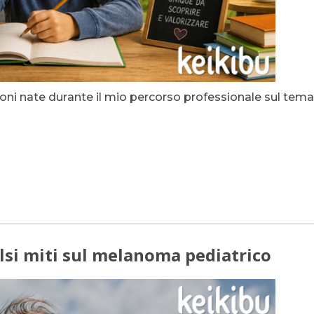
ioni nate durante il mio percorso professionale sul tema d
alsi miti sul melanoma pediatrico