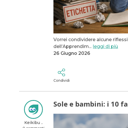
Vorrei condividere alcune rifless
dell’Apprendim
...
leggi di più
26 Giugno 2026
Condividi
Sole e bambini: i 10 f
Keikibu ..