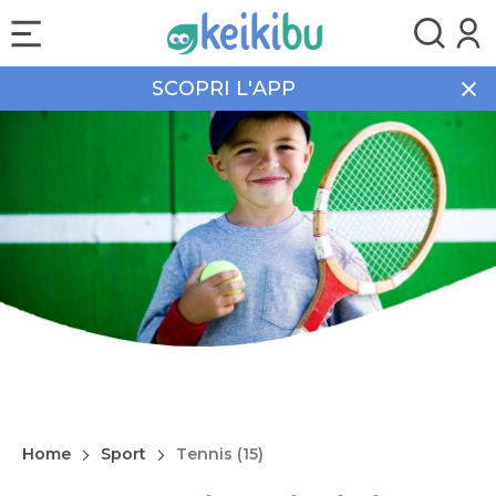
SCOPRI L'APP
Home
Sport
Tennis (15)