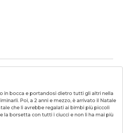
 in bocca e portandosi dietro tutti gli altri nella
narli. Poi, a 2 anni e mezzo, è arrivato il Natale
le che li avrebbe regalati ai bimbi più piccoli
 borsetta con tutti i ciucci e non li ha mai più