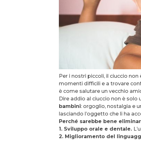
Per i nostri piccoli, il ciuccio n
momenti difficili e a trovare c
è come salutare un vecchio amic
Dire addio al ciuccio non è solo
bambini
: orgoglio, nostalgia e 
lasciando l’oggetto che li ha ac
Perché sarebbe bene eliminare
1. Sviluppo orale e dentale.
L’
2. Miglioramento del linguagg