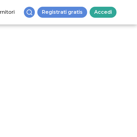
rnitori
Registrati gratis
Accedi