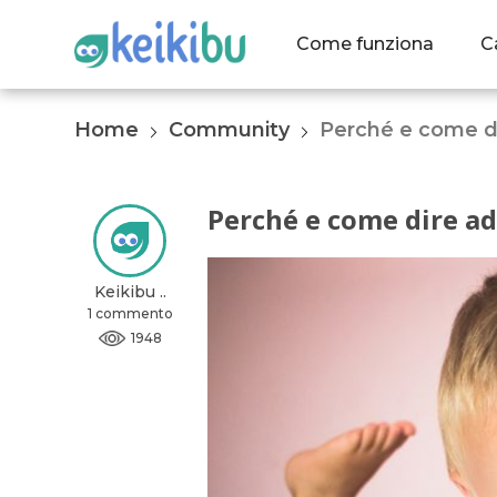
Come funziona
C
Home
Community
Perché e come di
Perché e come dire ad
Keikibu ..
1 commento
1948