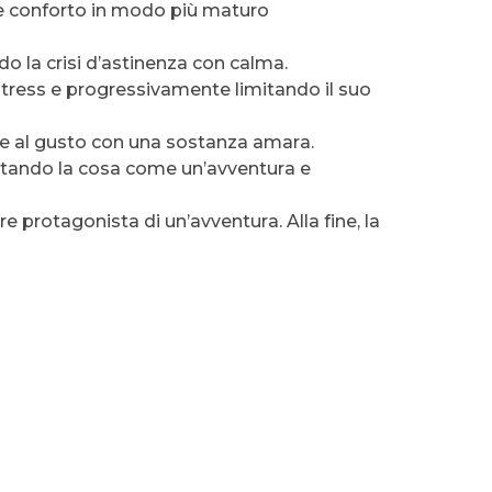
are conforto in modo più maturo
do la crisi d’astinenza con calma.
 stress e progressivamente limitando il suo
ole al gusto con una sostanza amara.
rattando la cosa come un’avventura e
re protagonista di un’avventura. Alla fine, la