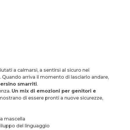
utati a calmarsi, a sentirsi al sicuro nei
 Quando arriva il momento di lasciarlo andare,
persino smarriti
.
denza.
Un mix di emozioni per genitori e
 dimostrano di essere pronti a nuove sicurezze,
la mascella
viluppo del linguaggio