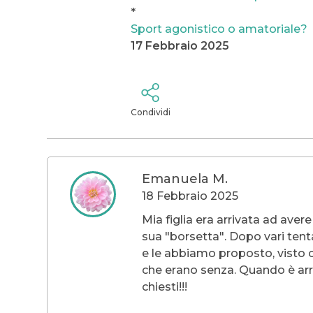
*
Sport agonistico o amatoriale?
17 Febbraio 2025
Condividi
Emanuela M.
18 Febbraio 2025
Mia figlia era arrivata ad avere
sua "borsetta". Dopo vari tenta
e le abbiamo proposto, visto ch
che erano senza. Quando è arri
chiesti!!!