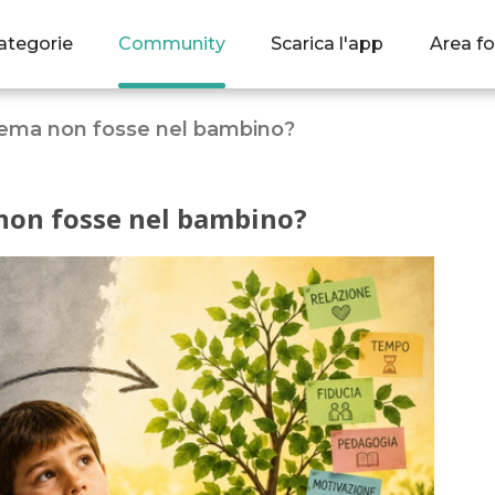
ategorie
Community
Scarica l'app
Area fo
blema non fosse nel bambino?
 non fosse nel bambino?