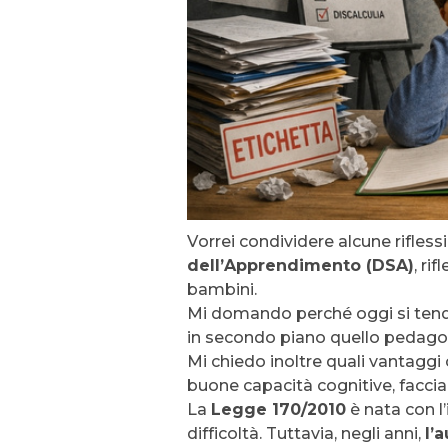
Vorrei condividere alcune rifless
dell’Apprendimento (DSA)
, ri
bambini.
Mi domando perché oggi si tenda
in secondo piano quello pedagog
Mi chiedo inoltre quali vantaggi
buone capacità cognitive, faccia
La
Legge 170/2010
è nata con l’
difficoltà. Tuttavia, negli anni,
l’