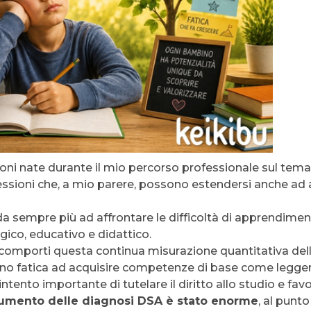
ioni nate durante il mio percorso professionale sul tema 
flessioni che, a mio parere, possono estendersi anche ad 
 sempre più ad affrontare le difficoltà di apprendime
ico, educativo e didattico.
 comporti questa continua misurazione quantitativa dell
no fatica ad acquisire competenze di base come leggere,
intento importante di tutelare il diritto allo studio e fav
aumento delle diagnosi DSA è stato enorme
, al punt