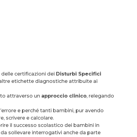
delle certificazioni dei
Disturbi Specifici
altre etichette diagnostiche attribuite ai
nto attraverso un
approccio clinico
, relegando
’errore e perché tanti bambini, pur avendo
 scrivere e calcolare.
orire il successo scolastico dei bambini in
o da sollevare interrogativi anche da parte