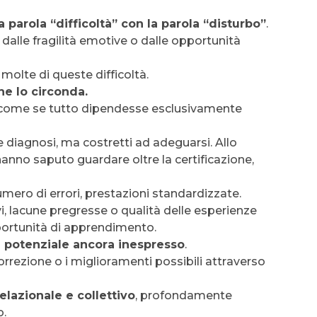
 parola “difficoltà” con la parola “disturbo”
.
 dalle fragilità emotive o dalle opportunità
molte di queste difficoltà.
he lo circonda.
o, come se tutto dipendesse esclusivamente
e diagnosi, ma costretti ad adeguarsi. Allo
hanno saputo guardare oltre la certificazione,
numero di errori, prestazioni standardizzate.
 lacune pregresse o qualità delle esperienze
portunità di apprendimento.
o
potenziale ancora inespresso
.
rrezione o i miglioramenti possibili attraverso
elazionale e collettivo
, profondamente
o.