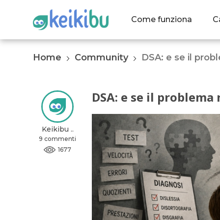
Come funziona
C
Home
Community
DSA: e se il pro
DSA: e se il problema
Keikibu ..
9 commenti
1677