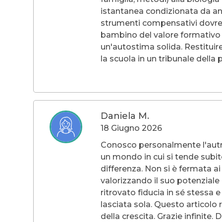
istantanea condizionata da ansi
strumenti compensativi dovrebbe 
bambino del valore formativo de
un'autostima solida. Restituir
la scuola in un tribunale dell
Daniela M.
18 Giugno 2026
Conosco personalmente l'autric
un mondo in cui si tende subito
differenza. Non si è fermata ai
valorizzando il suo potenziale
ritrovato fiducia in sé stess
lasciata sola. Questo articolo 
della crescita. Grazie infinite. 