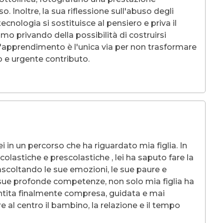
 Inoltre, la sua riflessione sull'abuso degli
ecnologia si sostituisce al pensiero e priva il
mo privando della possibilità di costruirsi
ll'apprendimento è l'unica via per non trasformare
o e urgente contributo.
 in un percorso che ha riguardato mia figlia. In
colastiche e prescolastiche , lei ha saputo fare la
 ascoltando le sue emozioni, le sue paure e
le sue profonde competenze, non solo mia figlia ha
entita finalmente compresa, guidata e mai
e al centro il bambino, la relazione e il tempo