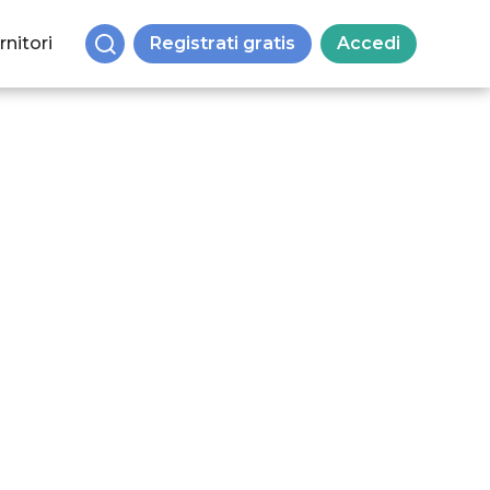
rnitori
Registrati gratis
Accedi