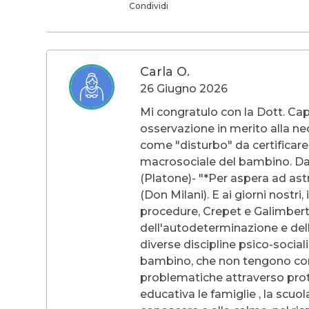
Condividi
Carla O.
26 Giugno 2026
Mi congratulo con la Dott. Cap
osservazione in merito alla ne
come "disturbo" da certificare
macrosociale del bambino. Dal p
(Platone)- "*Per aspera ad astr
(Don Milani). E ai giorni nostr
procedure, Crepet e Galimberti 
dell'autodeterminazione e della
diverse discipline psico-social
bambino, che non tengono conto
problematiche attraverso proto
educativa le famiglie , la scuo