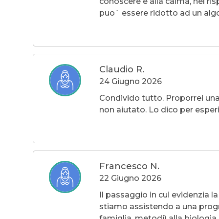
conoscere e alla calma, nel ri
puo` essere ridotto ad un algor
Claudio R.
24 Giugno 2026
Condivido tutto. Proporrei una
non aiutato. Lo dico per esper
Francesco N.
22 Giugno 2026
Il passaggio in cui evidenzia l
stiamo assistendo a una progre
famiglia, metodi) alla biologi