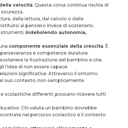
della velocità
. Questa corsa continua rischia di
 sicurezza.
ra, dalla lettura, dal calcolo o dalla
stituirsi al pensiero invece di sostenerlo.
 strumenti,
indebolendo autonomia,
e una
componente essenziale della crescita
. È
ma, perseveranza e competenze durature.
a sostenere la frustrazione del bambino e che,
i l’idea di non essere capace.
lazioni significative. Attraverso il sintomo,
nel suo contesto, non semplicemente
 e scolastiche differenti, possano ricevere tutti
ucativo. Chi valuta un bambino dovrebbe
ncontrate nel percorso scolastico e il contesto