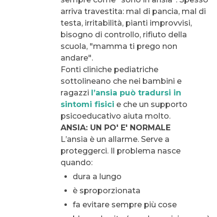
arriva travestita: mal di pancia, mal di
testa, irritabilità, pianti improvvisi,
bisogno di controllo, rifiuto della
scuola, "mamma ti prego non
andare".
Fonti cliniche pediatriche
sottolineano che nei bambini e
ragazzi
l’ansia può tradursi in
sintomi fisici
e che un supporto
psicoeducativo aiuta molto.
ANSIA: UN PO' E' NORMALE
L’ansia è un allarme. Serve a
proteggerci. Il problema nasce
quando:
dura a lungo
è sproporzionata
fa evitare sempre più cose