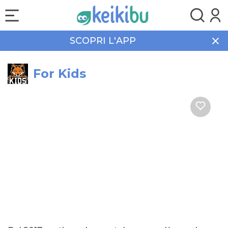
SCOPRI L'APP
Home
Sport
For Kids
For Kids