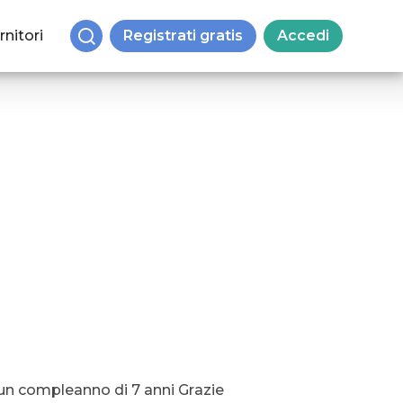
rnitori
Registrati gratis
Accedi
 un compleanno di 7 anni Grazie