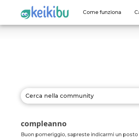
Come funziona
C
compleanno
Buon pomeriggio, sapreste indicarmi un posto c