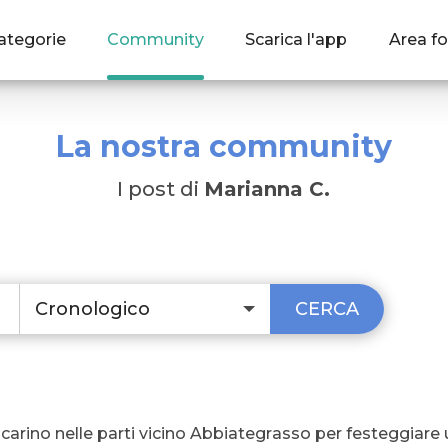
ategorie
Community
Scarica l'app
Area fo
La nostra community
I post di
Marianna C.
Cronologico
CERCA
arino nelle parti vicino Abbiategrasso per festeggiare