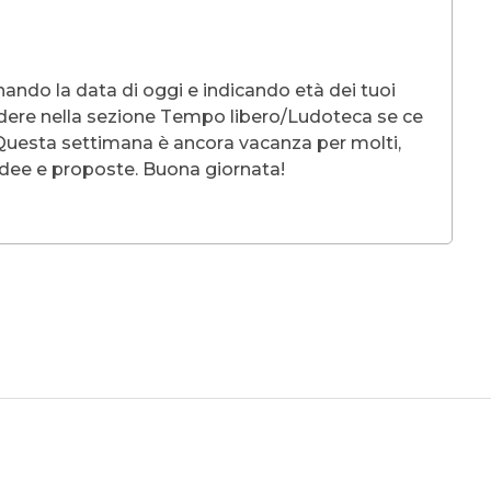
nando la data di oggi e indicando età dei tuoi
vedere nella sezione Tempo libero/Ludoteca se ce
! Questa settimana è ancora vacanza per molti,
idee e proposte. Buona giornata!