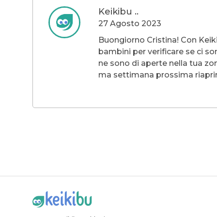
Keikibu ..
27 Agosto 2023
Buongiorno Cristina! Con Keikib
bambini per verificare se ci 
ne sono di aperte nella tua zo
ma settimana prossima riaprir