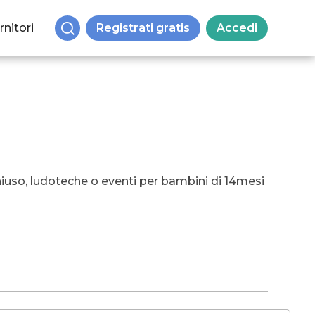
rnitori
Registrati gratis
Accedi
 chiuso, ludoteche o eventi per bambini di 14mesi