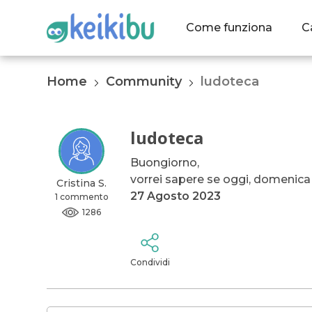
Come funziona
C
Home
Community
ludoteca
ludoteca
Buongiorno,
vorrei sapere se oggi, domenica 2
Cristina S.
27 Agosto 2023
1 commento
1286
Condividi