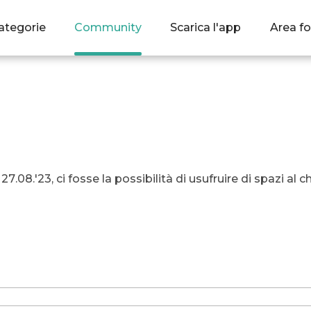
ategorie
Community
Scarica l'app
Area fo
7.08.'23, ci fosse la possibilità di usufruire di spazi al