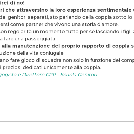
irei di no!
ori che attraversino la loro esperienza sentimentale
i genitori separati, sto parlando della coppia sotto lo 
scersi come partner che vivono una storia d’amore.
n regolarità un momento tutto per sé lasciando i figli ai 
 a fare una passeggiata.
o alla manutenzione del proprio rapporto di coppia s
ruzione della vita coniugale.
iano fare gioco di squadra non solo in funzione dei comp
 preziosi dedicati unicamente alla coppia.
ogista e Direttore CPP - Scuola Genitori