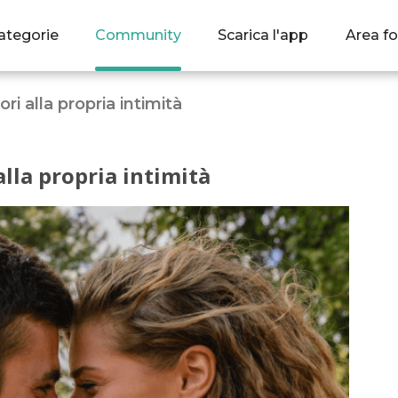
ategorie
Community
Scarica l'app
Area fo
tori alla propria intimità
 alla propria intimità