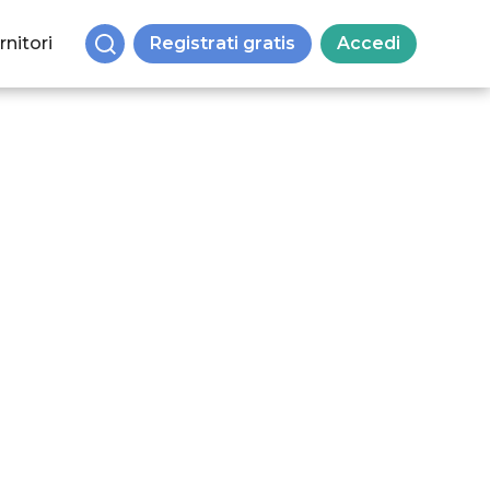
rnitori
Registrati gratis
Accedi