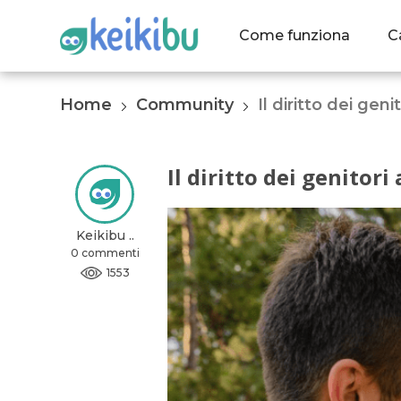
Come funziona
C
Home
Community
Il diritto dei geni
Il diritto dei genitori
Keikibu ..
0 commenti
1553