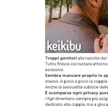
Troppi genitori
alla nascita dei f
Tutto finisce col ruotare attorn
esclusiva.
Sembra mancare proprio lo spa
stesso. A poco a poco la coppia 
Anche la sessualità subisce delle
È scomparsa ogni privacy pure 
I figli diventano sempre più esi
dedicato alla coppia, ma a gioca