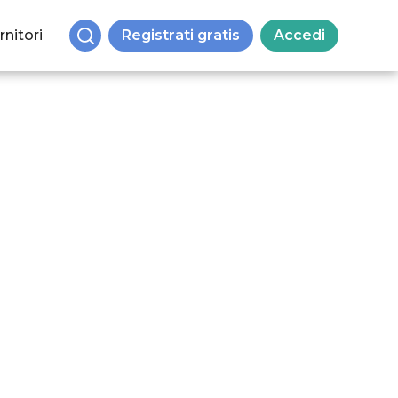
rnitori
Registrati gratis
Accedi