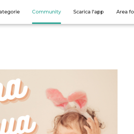
ategorie
Community
Scarica l'app
Area fo