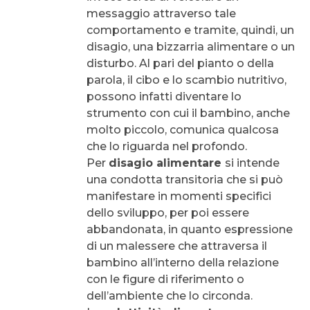
messaggio attraverso tale
comportamento e tramite, quindi, un
disagio, una bizzarria alimentare o un
disturbo. Al pari del pianto o della
parola, il cibo e lo scambio nutritivo,
possono infatti diventare lo
strumento con cui il bambino, anche
molto piccolo, comunica qualcosa
che lo riguarda nel profondo.
Per
disagio alimentare
si intende
una condotta transitoria che si può
manifestare in momenti specifici
dello sviluppo, per poi essere
abbandonata, in quanto espressione
di un malessere che attraversa il
bambino all’interno della relazione
con le figure di riferimento o
dell’ambiente che lo circonda.