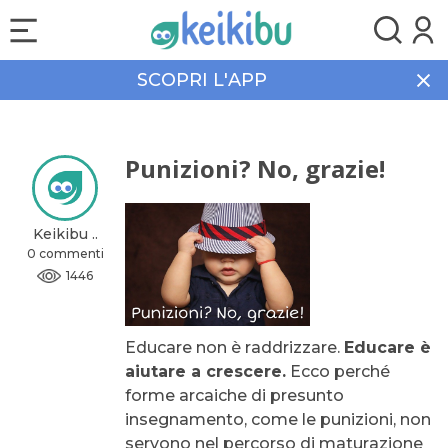
SCOPRI L'APP
Home
Community
Punizioni? No, grazie!
Punizioni? No, grazie!
Keikibu ..
0 commenti
1446
Educare non è raddrizzare.
Educare è
aiutare a crescere.
Ecco perché
forme arcaiche di presunto
insegnamento, come le punizioni, non
servono nel percorso di maturazione