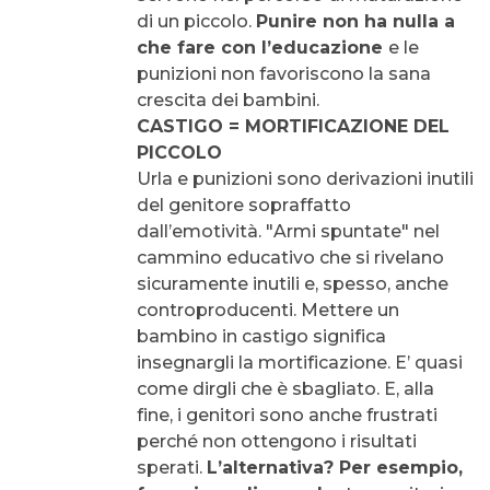
di un piccolo.
Punire non ha nulla a
che fare con l’educazione
e le
punizioni non favoriscono la sana
crescita dei bambini.
CASTIGO = MORTIFICAZIONE DEL
PICCOLO
Urla e punizioni sono derivazioni inutili
del genitore sopraffatto
dall’emotività. "Armi spuntate" nel
cammino educativo che si rivelano
sicuramente inutili e, spesso, anche
controproducenti. Mettere un
bambino in castigo significa
insegnargli la mortificazione. E’ quasi
come dirgli che è sbagliato. E, alla
fine, i genitori sono anche frustrati
perché non ottengono i risultati
sperati.
L’alternativa? Per esempio,