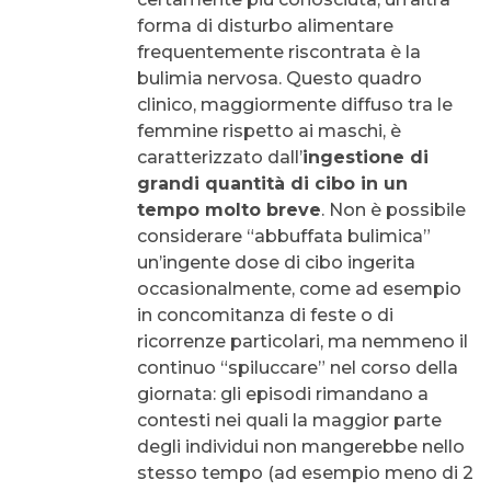
forma di disturbo alimentare
frequentemente riscontrata è la
bulimia nervosa. Questo quadro
clinico, maggiormente diffuso tra le
femmine rispetto ai maschi, è
caratterizzato dall’
ingestione di
grandi quantità di cibo in un
tempo molto breve
. Non è possibile
considerare “abbuffata bulimica”
un’ingente dose di cibo ingerita
occasionalmente, come ad esempio
in concomitanza di feste o di
ricorrenze particolari, ma nemmeno il
continuo “spiluccare” nel corso della
giornata: gli episodi rimandano a
contesti nei quali la maggior parte
degli individui non mangerebbe nello
stesso tempo (ad esempio meno di 2