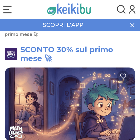
SCOPRI L'APP
Home
Promozioni
Corsi
SCONTO 30% sul
primo mese 🚀
SCONTO 30% sul primo
mese 🚀