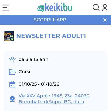
SCOPRI L'APP
Home
Promozioni
Corsi
NEWSLETTER ADULTI
NEWSLETTER ADULTI
da 3 a 13 anni
Corsi
01/10/25 - 01/10/26
Via XXV Aprile 1945, 23a, 24030
Brembate di Sopra BG, Italia