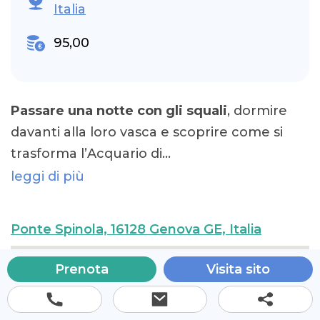
Italia
95,00
Passare una notte con gli squali
, dormire
davanti alla loro vasca e scoprire come si
trasforma l’Acquario di…
leggi di più
Ponte Spinola, 16128 Genova GE, Italia
Prenota
Visita sito