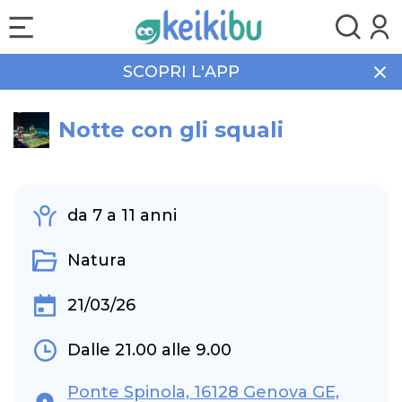
SCOPRI L'APP
Home
Eventi
Natura
Notte con gli squali
Notte con gli squali
da 7 a 11 anni
Natura
21/03/26
Dalle 21.00 alle 9.00
Ponte Spinola, 16128 Genova GE,