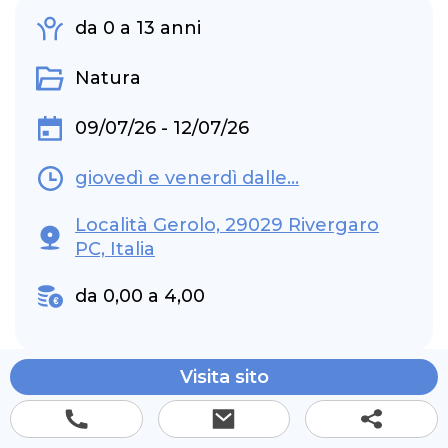
da 0 a 13 anni
Natura
09/07/26 - 12/07/26
giovedì e venerdì dalle...
Località Gerolo, 29029 Rivergaro
PC, Italia
da 0,00 a 4,00
Visita sito
Il Campo di Girasoli di Bosco Gerolo è molto
più di un campo fiorito. È un luogo dove