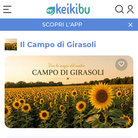
SCOPRI L'APP
Home
Eventi
Natura
Il Campo di Girasoli
Il Campo di Girasoli