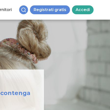
rnitori
Registrati gratis
Accedi
n contenga