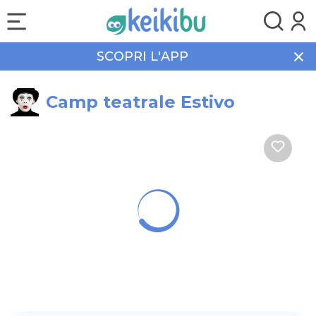
SCOPRI L'APP
Home
Eventi
Campus
Camp teatrale Estivo
Camp teatrale Estivo