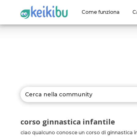
Come funziona
C
corso ginnastica infantile
ciao qualcuno conosce un corso di ginnastica in