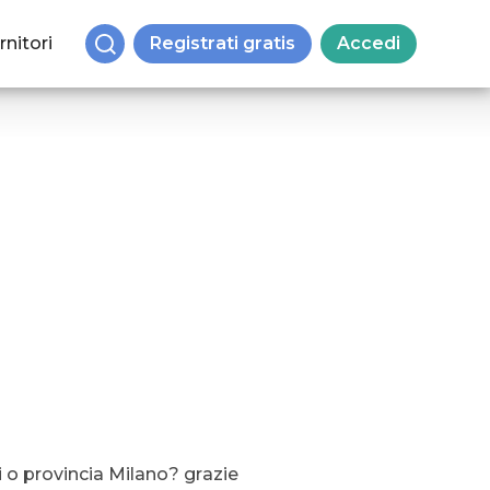
rnitori
Registrati gratis
Accedi
i o provincia Milano? grazie