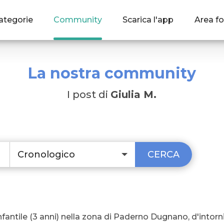
ategorie
Community
Scarica l'app
Area fo
La nostra community
I post di
Giulia M.
Cronologico
CERCA
fantile (3 anni) nella zona di Paderno Dugnano, d'intorn