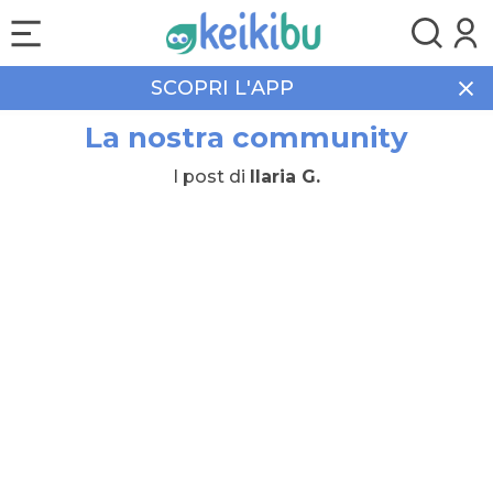
SCOPRI L'APP
La nostra community
I post di
Ilaria G.