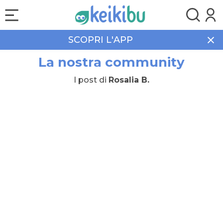
SCOPRI L'APP
La nostra community
I post di
Rosalia B.