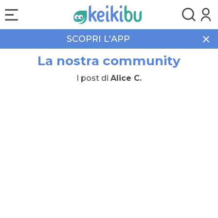
SCOPRI L'APP
La nostra community
I post di
Alice C.