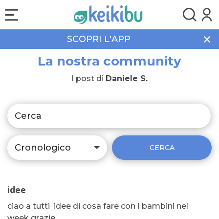
SCOPRI L'APP
La nostra community
I post di
Daniele S.
Cronologico
CERCA
idee
ciao a tutti idee di cosa fare con I bambini nel
week grazie