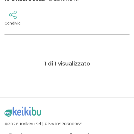
Condividi
1 di 1 visualizzato
©2026 Keikibu Srl | P.iva 10978300969