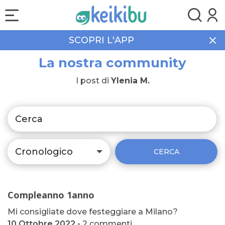
SCOPRI L'APP
La nostra community
I post di
Ylenia M.
Cronologico
CERCA
Compleanno 1anno
Mi consigliate dove festeggiare a Milano?
10 Ottobre 2022 -
2 commenti