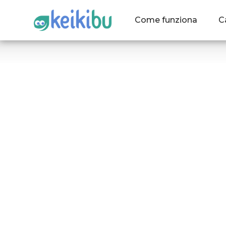
Come funziona
C