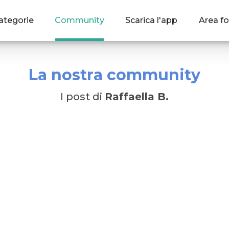
ategorie
Community
Scarica l'app
Area fo
La nostra community
I post di
Raffaella B.