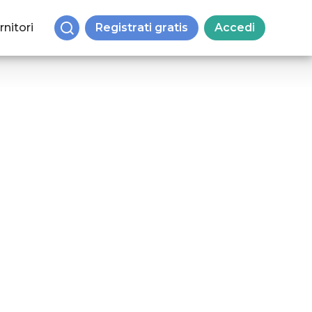
rnitori
Registrati gratis
Accedi