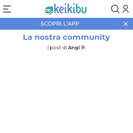
SCOPRI L'APP
La nostra community
I post di
Angi P.