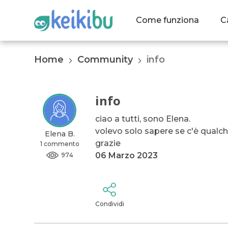
Come funziona
C
Home
Community
info
info
ciao a tutti, sono Elena.
volevo solo sapere se c'è qualch
Elena B.
grazie
1 commento
06 Marzo 2023
974
Condividi