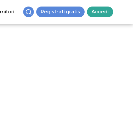
rnitori
Registrati gratis
Accedi