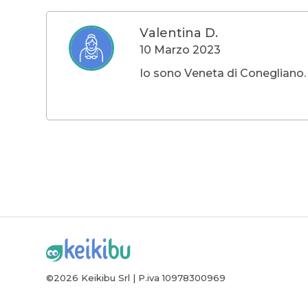
Valentina D.
10 Marzo 2023
Io sono Veneta di Conegliano. 
©2026 Keikibu Srl | P.iva 10978300969