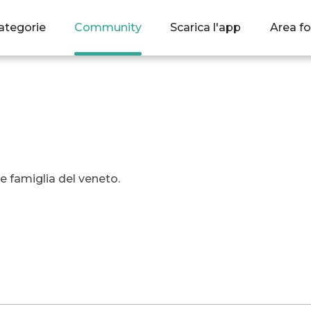
ategorie
Community
Scarica l'app
Area fo
e famiglia del veneto.