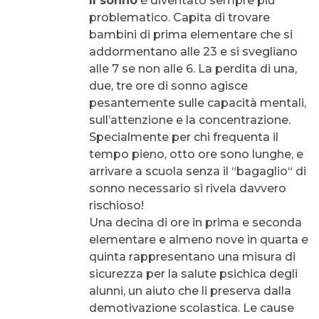
Il sonno
è diventato sempre più
problematico. Capita di trovare
bambini di prima elementare che si
addormentano alle 23 e si svegliano
alle 7 se non alle 6. La perdita di una,
due, tre ore di sonno agisce
pesantemente sulle capacità mentali,
sull’attenzione e la concentrazione.
Specialmente per chi frequenta il
tempo pieno, otto ore sono lunghe, e
arrivare a scuola senza il “bagaglio“ di
sonno necessario si rivela davvero
rischioso!
Una decina di ore in prima e seconda
elementare e almeno nove in quarta e
quinta rappresentano una misura di
sicurezza per la salute psichica degli
alunni, un aiuto che li preserva dalla
demotivazione scolastica. Le cause