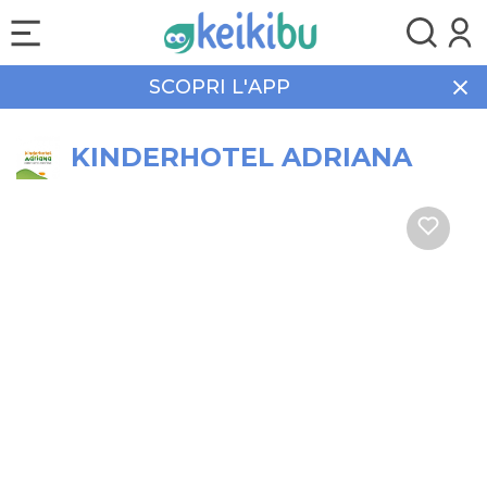
SCOPRI L'APP
Home
Vacanze
KINDERHOTEL ADRIANA
KINDERHOTEL ADRIANA