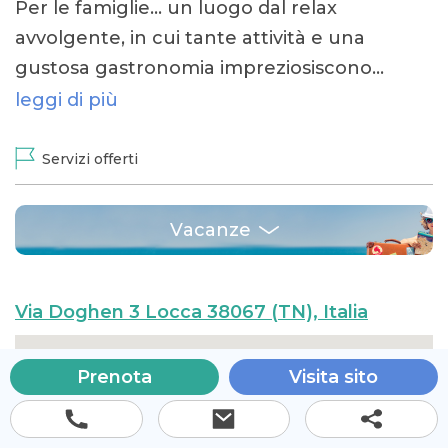
Per le famiglie... un luogo dal relax
avvolgente, in cui tante attività e una
gustosa gastronomia impreziosiscono…
leggi di più
Servizi offerti
Vacanze
Via Doghen 3 Locca 38067 (TN), Italia
Prenota
Visita sito