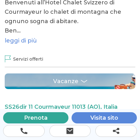
Benvenuti all’Hotel Chalet Svizzero di
Courmayeur lo chalet di montagna che
ognuno sogna di abitare.
Ben…
leggi di più
Servizi offerti
Vacanze
SS26dir 11 Courmayeur 11013 (AO), Italia
Prenota
Visita sito