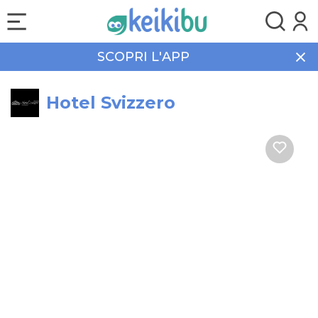
SCOPRI L'APP
Home
Vacanze
Hotel Svizzero
Hotel Svizzero