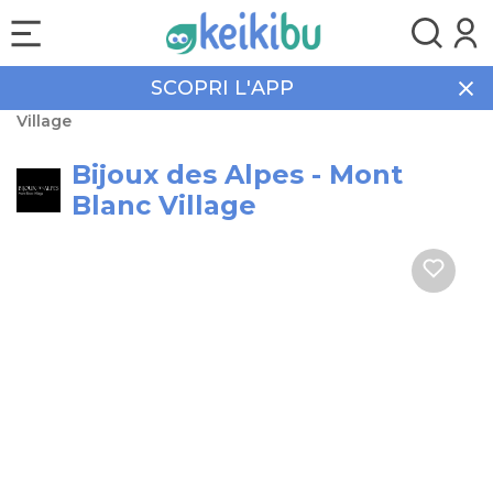
SCOPRI L'APP
Home
Vacanze
Bijoux des Alpes - Mont Blanc
Village
Bijoux des Alpes - Mont
Blanc Village