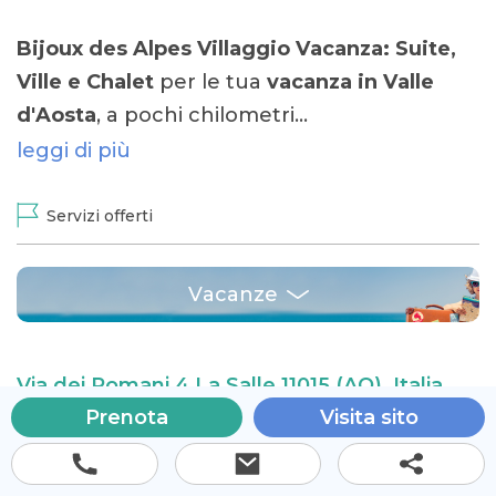
Bijoux des Alpes Villaggio Vacanza: Suite,
Ville e Chalet
per le tua
vacanza in Valle
d'Aosta
, a pochi chilometri…
leggi di più
Servizi offerti
Vacanze
Via dei Romani 4 La Salle 11015 (AO), Italia
Prenota
Visita sito