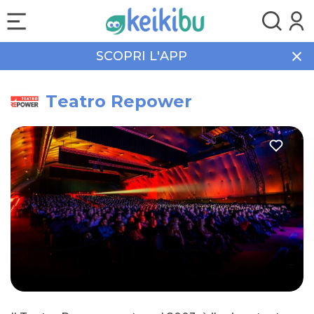
SCOPRI L'APP
Home
Tempo libero
Teatro Repower
Teatro Repower