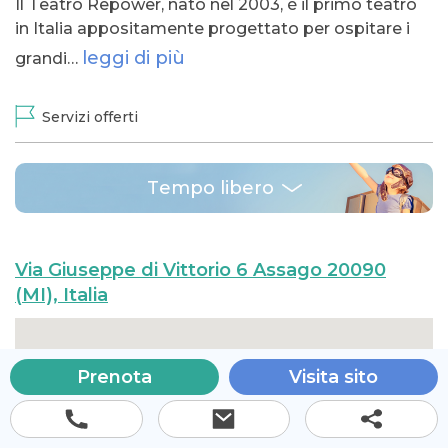
Il Teatro Repower, nato nel 2003, è il primo teatro
in Italia appositamente progettato per ospitare i
leggi di più
grandi…
Servizi offerti
Tempo libero
Via Giuseppe di Vittorio 6 Assago 20090
(MI), Italia
Prenota
Visita sito