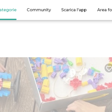
ategorie
Community
Scarica l'app
Area fo