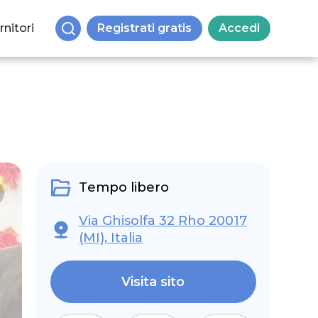
rnitori
Registrati gratis
Accedi
Tempo libero
Via Ghisolfa 32 Rho 20017
(MI), Italia
Visita sito