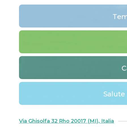
Tem
C
Salute 
Via Ghisolfa 32 Rho 20017 (MI), Italia