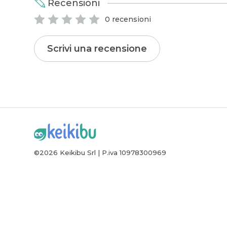
Recensioni
0 recensioni
Scrivi una recensione
©2026 Keikibu Srl | P.iva 10978300969