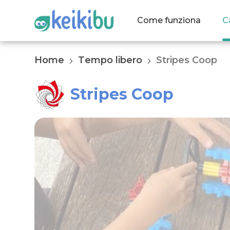
Come funziona
C
Home
Tempo libero
Stripes Coop
Stripes Coop