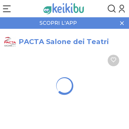
SCOPRI L'APP
Home
Tempo libero
PACTA Salone dei Teatri
PACTA Salone dei Teatri