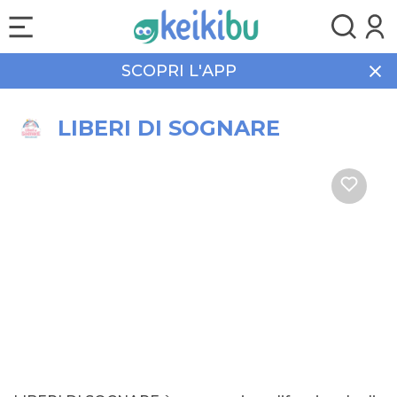
SCOPRI L'APP
Home
Tempo libero
LIBERI DI SOGNARE
LIBERI DI SOGNARE