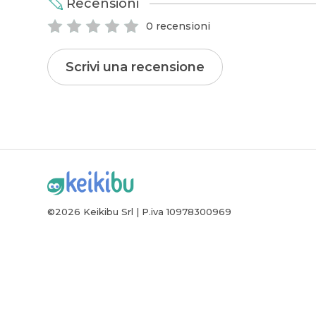
Recensioni
0 recensioni
Scrivi una recensione
©2026 Keikibu Srl | P.iva 10978300969