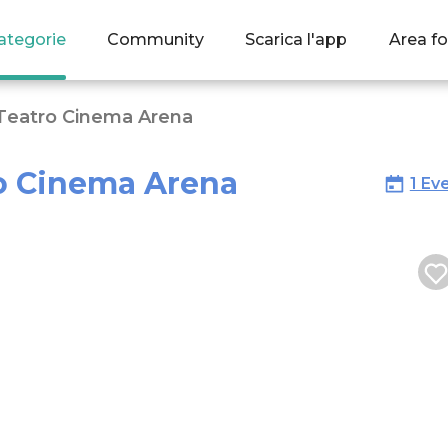
ategorie
Community
Scarica l'app
Area fo
Teatro Cinema Arena
o Cinema Arena
1 Ev