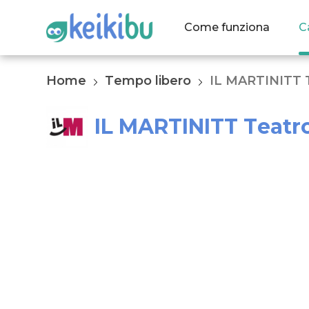
Come funziona
C
Home
Tempo libero
IL MARTINITT 
IL MARTINITT Teatr