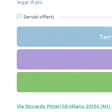
leggi di più
Servizi offerti
Tem
Via Riccardo Pitteri 58 Milano 20134 (MI), 