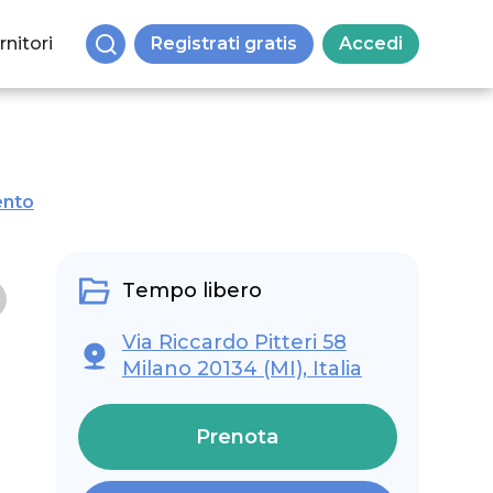
rnitori
Registrati gratis
Accedi
ento
Tempo libero
Via Riccardo Pitteri 58
Milano 20134 (MI), Italia
Prenota