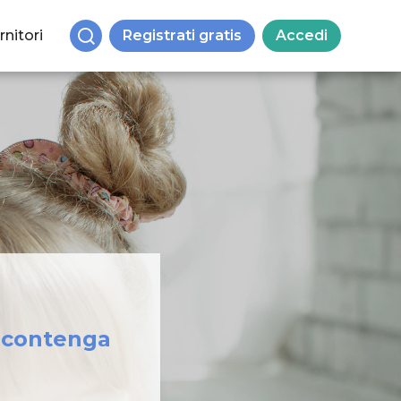
rnitori
Registrati gratis
Accedi
n contenga