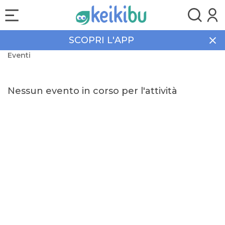
SCOPRI L'APP
Home
Tempo libero
Compagnia Carnevale
Eventi
Nessun evento in corso per l'attività