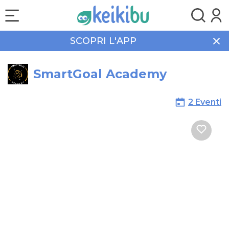
SCOPRI L'APP
Home
Sport
SmartGoal Academy
SmartGoal Academy
2 Eventi