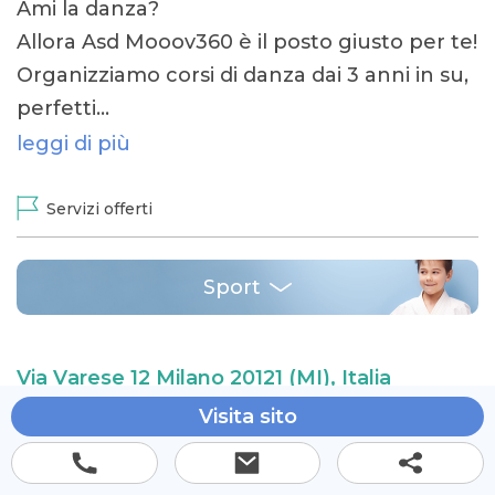
Ami la danza?
Allora Asd Mooov360 è il posto giusto per te!
Organizziamo corsi di danza dai 3 anni in su,
perfetti…
leggi di più
Servizi offerti
Sport
Via Varese 12 Milano 20121 (MI), Italia
Visita sito