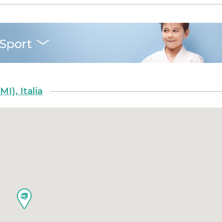
Sport
I), Italia