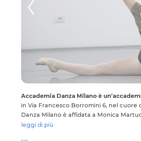
Accademia Danza Milano è un’
accademia
in Via Francesco Borromini 6, nel cuore d
Danza Milano è affidata a Monica Martu
leggi di più