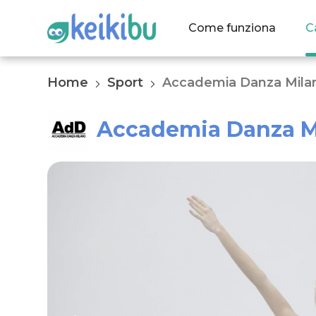
Come funziona
C
Home
Sport
Accademia Danza Mila
Accademia Danza M