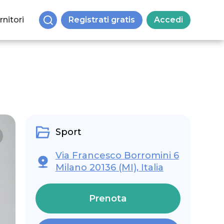
rnitori
Registrati gratis
Accedi
Sport
Via Francesco Borromini 6
Milano 20136 (MI), Italia
Prenota