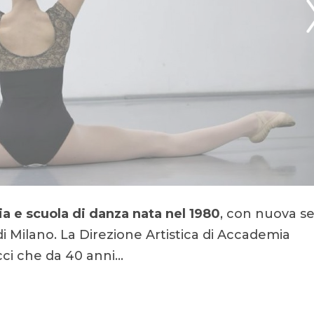
 e scuola di danza nata nel 1980
, con nuova s
i Milano. La Direzione Artistica di Accademia
cci che da 40 anni…