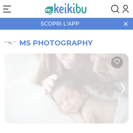
SCOPRI L'APP
Home
Shopping
MS PHOTOGRAPHY
MS PHOTOGRAPHY